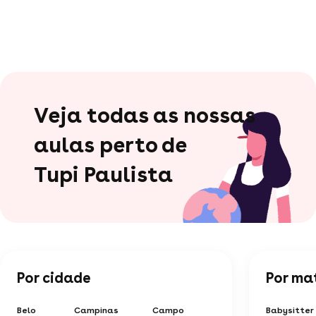
Veja todas as nossas
aulas perto de
Tupi Paulista
Por cidade
Por ma
Belo
Campinas
Campo
Babysitter