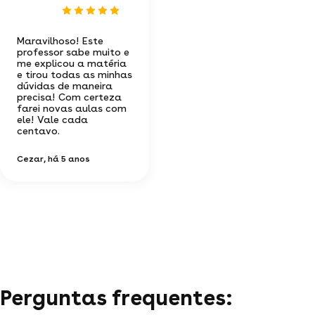
Maravilhoso! Este
professor sabe muito e
me explicou a matéria
e tirou todas as minhas
dúvidas de maneira
precisa! Com certeza
farei novas aulas com
ele! Vale cada
centavo.
Cezar
, há 5 anos
Perguntas frequentes: