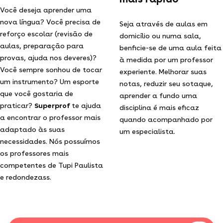
Você deseja aprender uma
nova língua? Você precisa de
Seja através de aulas em
reforço escolar (revisão de
domicílio ou numa sala,
aulas, preparação para
benficie-se de uma aula feita
provas, ajuda nos deveres)?
à medida por um professor
Você sempre sonhou de tocar
experiente. Melhorar suas
um instrumento? Um esporte
notas, reduzir seu sotaque,
que você gostaria de
aprender a fundo uma
praticar?
Superprof
te ajuda
disciplina é mais eficaz
a encontrar o professor mais
quando acompanhado por
adaptado às suas
um especialista.
necessidades. Nós possuímos
os professores mais
competentes de Tupi Paulista
e redondezass.