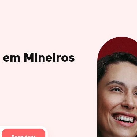
o em Mineiros
Pesquisar