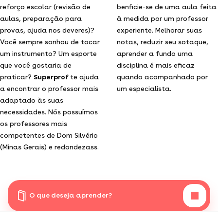
reforço escolar (revisão de
benficie-se de uma aula feita
aulas, preparação para
à medida por um professor
provas, ajuda nos deveres)?
experiente. Melhorar suas
Você sempre sonhou de tocar
notas, reduzir seu sotaque,
um instrumento? Um esporte
aprender a fundo uma
que você gostaria de
disciplina é mais eficaz
praticar?
Superprof
te ajuda
quando acompanhado por
a encontrar o professor mais
um especialista.
adaptado às suas
necessidades. Nós possuímos
os professores mais
competentes de Dom Silvério
(Minas Gerais) e redondezass.
O que deseja aprender?