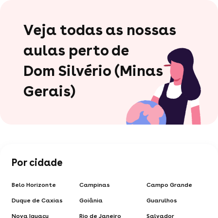
Veja todas as nossas
aulas perto de
Dom Silvério (Minas
Gerais)
Por cidade
Belo Horizonte
Campinas
Campo Grande
Duque de Caxias
Goiânia
Guarulhos
Nova Iguaçu
Rio de Janeiro
Salvador