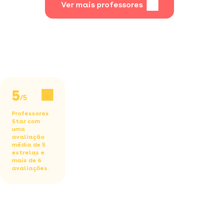
Ver mais professores
5
/5
Professores
Star com
uma
avaliação
média de 5
estrelas e
mais de 6
avaliações.