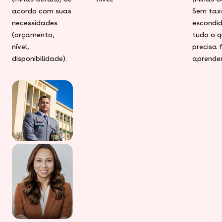
acordo com suas
Sem tax
necessidades
escondid
(orçamento,
tudo o q
nível,
precisa 
disponibilidade).
aprender