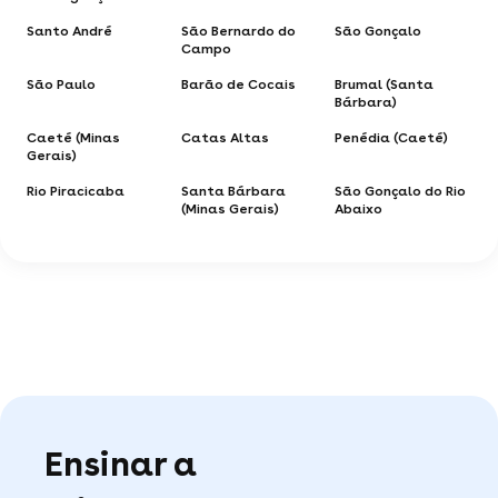
Santo André
São Bernardo do
São Gonçalo
Campo
São Paulo
Barão de Cocais
Brumal (Santa
Bárbara)
Caeté (Minas
Catas Altas
Penédia (Caeté)
Gerais)
Rio Piracicaba
Santa Bárbara
São Gonçalo do Rio
(Minas Gerais)
Abaixo
Ensinar a